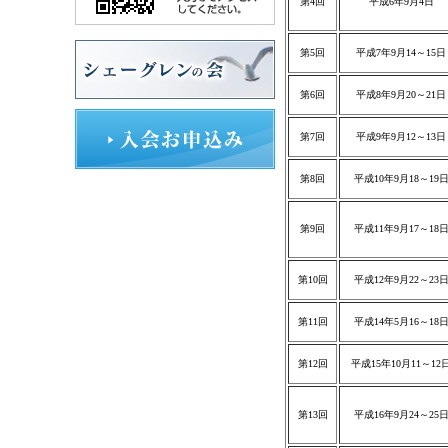
第4回
平成6年9月4日
第5回
平成7年9月14～15日
第6回
平成8年9月20～21日
第7回
平成9年9月12～13日
第8回
平成10年9月18～19
第9回
平成11年9月17～18
第10回
平成12年9月22～23
第11回
平成14年5月16～18
第12回
平成15年10月11～12
第13回
平成16年9月24～25